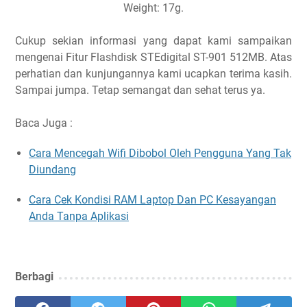
Weight: 17g.
Cukup sekian informasi yang dapat kami sampaikan
mengenai
Fitur Flashdisk STEdigital ST-901 512MB. Atas
perhatian dan kunjungannya kami ucapkan terima kasih.
Sampai jumpa. Tetap semangat dan sehat terus ya.
Baca Juga :
Cara Mencegah Wifi Dibobol Oleh Pengguna Yang Tak
Diundang
Cara Cek Kondisi RAM Laptop Dan PC Kesayangan
Anda Tanpa Aplikasi
Berbagi