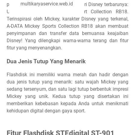
multikaryaservice.web.id
produk memory, baru saja merilis seri Disney terbarunya:
USB 2.0 flash disk Mickey Sport Collection RB18.
Terinspirasi oleh Mickey, karakter Disney yang terkenal,
A-DATA Mickey Sports Collection RB18 akan membuat
penyimpanan dan transfer data bernuansa keajaiban
Disney! Yang dilengkapi warna-warna terang dan fitur
fitur yang menyenangkan.
Dua Jenis Tutup Yang Menarik
Flashdisk ini memiliki warna merah dan hadir dengan
dua jenis tutup yang menarik: satu wajah Mickey yang
sedang tersenyum, dan satu lagi tutup berbentuk impresi
Mickey yang unik. Kedua tutup yang disertakan ini
memberikan kebebasan kepada Anda untuk menikmati
kehidupan digital dengan gaya sport.
Fitur Flashdisk STEdigital ST-901